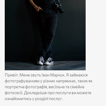
Привіт. Мене звуть Іван Марчук. Я займаюся
фотографуванням у різних напрямках, таких як
портретна фотографія, весільна та сімейна
фотосесії. Докладніше про послуги ви можете
ознайомитись у розділі послуг.